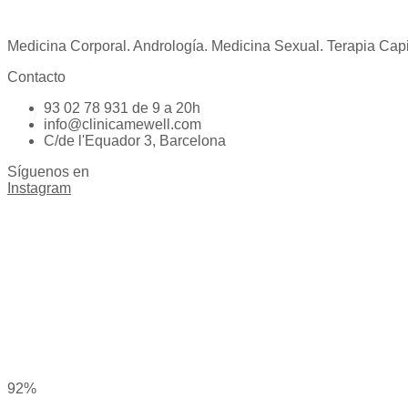
Medicina Corporal. Andrología. Medicina Sexual. Terapia Capila
Contacto
93 02 78 931 de 9 a 20h
info@clinicamewell.com
C/de l'Equador 3, Barcelona
Síguenos en
Instagram
92%