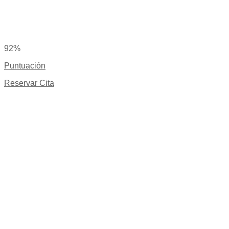
92%
Puntuación
Reservar Cita
Aviso legal
|
Cookies
|
Política de privacidad