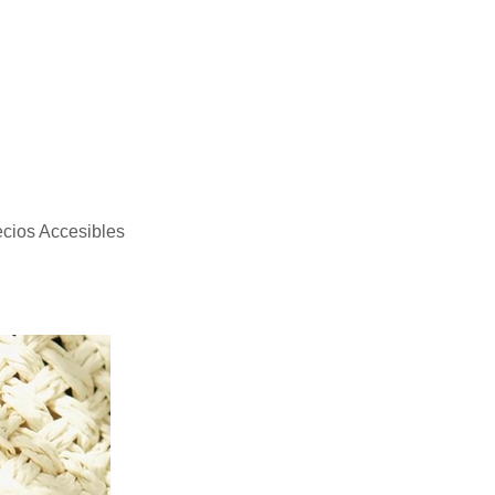
ecios Accesibles