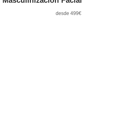
Masculinización Facial
desde 499€