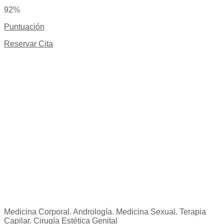
92%
Puntuación
Reservar Cita
Aviso legal
|
Cookies
|
Política de privacidad
Medicina Corporal. Andrología. Medicina Sexual. Terapia
Capilar. Cirugía Estética Genital