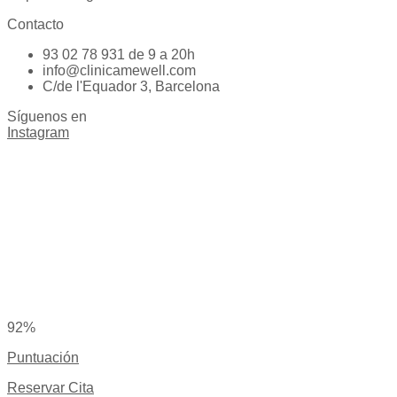
Contacto
93 02 78 931 de 9 a 20h
info@clinicamewell.com
C/de l'Equador 3, Barcelona
Síguenos en
Instagram
92%
Puntuación
Reservar Cita