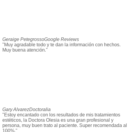
Geraige Petegrosso
Google Reviews
"Muy agradable todo y te dan la información con hechos.
Muy buena atención."
Gary Alvarez
Doctoralia
"Estoy encantado con los resultados de mis tratamientos
estéticos, la Doctora Olesia es una gran profesional y
persona, muy buen trato al paciente. Super recomendada al
100%."