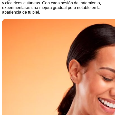
y cicatrices cutáneas. Con cada sesión de tratamiento,
experimentarás una mejora gradual pero notable en la
apariencia de tu piel.